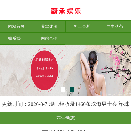
网站首页
桑拿休闲
男士会所
养生动态
联系我们
网站合作
更新时间：2026-8-7 现已经收录1460条珠海男士会所-珠
海素手养生网信息
养生动态