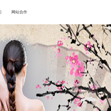
们
网站合作