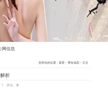
养生网信息
您所在的位置：
首页
>
养生动态
> 正文
普解析
：
7
评论：
0