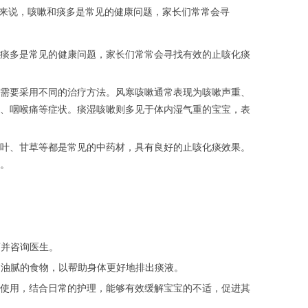
来说，咳嗽和痰多是常见的健康问题，家长们常常会寻
痰多是常见的健康问题，家长们常常会寻找有效的止咳化痰
需要采用不同的治疗方法。风寒咳嗽通常表现为咳嗽声重、
、咽喉痛等症状。痰湿咳嗽则多见于体内湿气重的宝宝，表
叶、甘草等都是常见的中药材，具有良好的止咳化痰效果。
。
药并咨询医生。
、油腻的食物，以帮助身体更好地排出痰液。
使用，结合日常的护理，能够有效缓解宝宝的不适，促进其