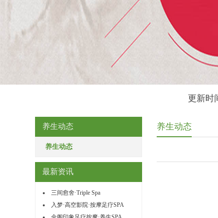
更新时间
养生动态
养生动态
养生动态
最新资讯
三间愈舍·Triple Spa
入梦·高空影院·按摩足疗SPA
金阁印象足疗按摩·养生SPA