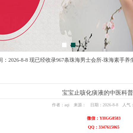
：2026-8-8 现已经收录967条珠海男士会所-珠海素手
宝宝止咳化痰液的中医科
作者：aqi 来源： 日期：2026-8-8 人气
微信：YHGG8583
QQ：3347615065