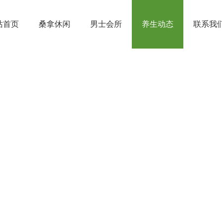
站首页
桑拿休闲
男士会所
养生动态
联系我