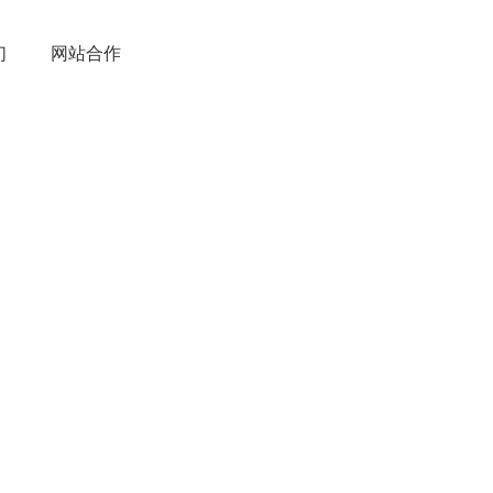
们
网站合作