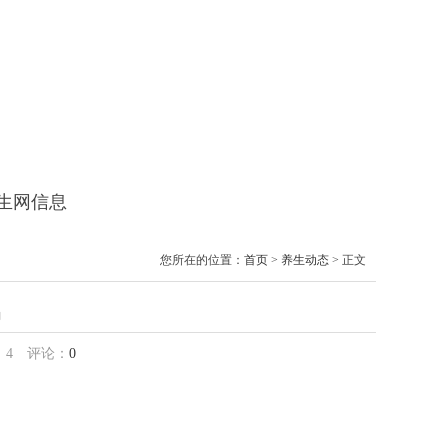
养生网信息
您所在的位置：
首页
>
养生动态
> 正文
吗
：
4
评论：
0