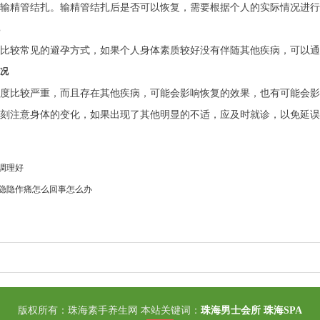
输精管结扎。输精管结扎后是否可以恢复，需要根据个人的实际情况进行
比较常见的避孕方式，如果个人身体素质较好没有伴随其他疾病，可以通
情况
度比较严重，而且存在其他疾病，可能会影响恢复的效果，也有可能会影
刻注意身体的变化，如果出现了其他明显的不适，应及时就诊，以免延误
调理好
隐隐作痛怎么回事怎么办
版权所有：珠海素手养生网 本站关键词：
珠海男士会所
珠海SPA