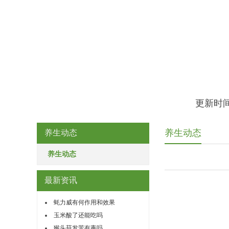
更新时间
养生动态
养生动态
养生动态
最新资讯
蚝力威有何作用和效果
玉米酸了还能吃吗
猴头菇发苦有毒吗